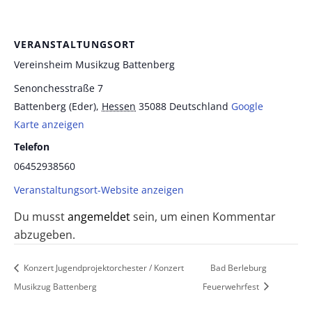
VERANSTALTUNGSORT
Vereinsheim Musikzug Battenberg
Senonchesstraße 7
Battenberg (Eder)
,
Hessen
35088
Deutschland
Google
Karte anzeigen
Telefon
06452938560
Veranstaltungsort-Website anzeigen
Du musst
angemeldet
sein, um einen Kommentar
abzugeben.
Konzert Jugendprojektorchester / Konzert
Bad Berleburg
Musikzug Battenberg
Feuerwehrfest