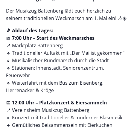
Der Musikzug Battenberg lädt euch herzlich zu
seinem traditionellen Weckmarsch am 1. Mai ein! 🎶☀️
🎵 Ablauf des Tages:
📅
7:00 Uhr – Start des Weckmarsches
📍 Marktplatz Battenberg
🔹 Traditioneller Auftakt mit „Der Mai ist gekommen“
🔹 Musikalischer Rundmarsch durch die Stadt
🔹 Stationen: Innenstadt, Seniorenzentrum,
Feuerwehr
🔹 Weiterfahrt mit dem Bus zum Eisenberg,
Herrenacker & Kröge
📅
12:00 Uhr – Platzkonzert & Eiersammeln
📍 Vereinsheim Musikzug Battenberg
🔹 Konzert mit traditioneller & moderner Blasmusik
🔹 Gemütliches Beisammensein mit Eierkuchen