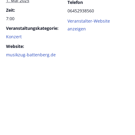
1. Mai 2025
Telefon
Zeit:
06452938560
7:00
Veranstalter-Website
Veranstaltungskategorie:
anzeigen
Konzert
Website:
musikzug-battenberg.de