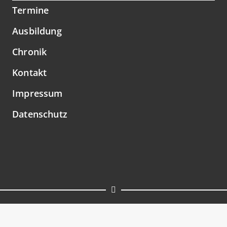
Termine
Ausbildung
Chronik
Kontakt
Impressum
Datenschutz
© 2026
Musikzug Battenberg.
Alle Rechte
vorbehalten.