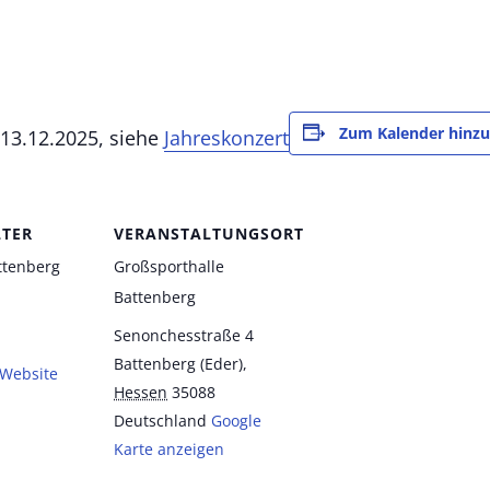
Zum Kalender hinz
13.12.2025, siehe
Jahreskonzert
LTER
VERANSTALTUNGSORT
ttenberg
Großsporthalle
Battenberg
Senonchesstraße 4
Battenberg (Eder)
,
-Website
Hessen
35088
Deutschland
Google
Karte anzeigen