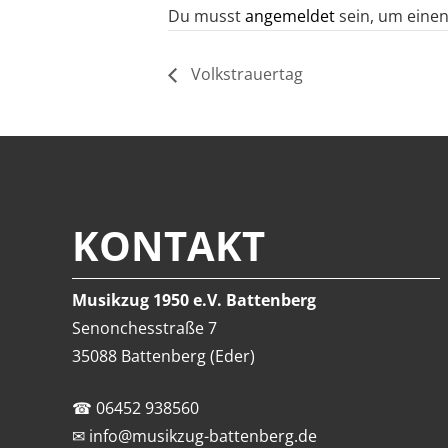
Du musst
angemeldet
sein, um eine
Volkstrauertag
KONTAKT
Musikzug 1950 e.V. Battenberg
Senonchesstraße 7
35088 Battenberg (Eder)
☎
06452 938560
✉
info@musikzug-battenberg.de