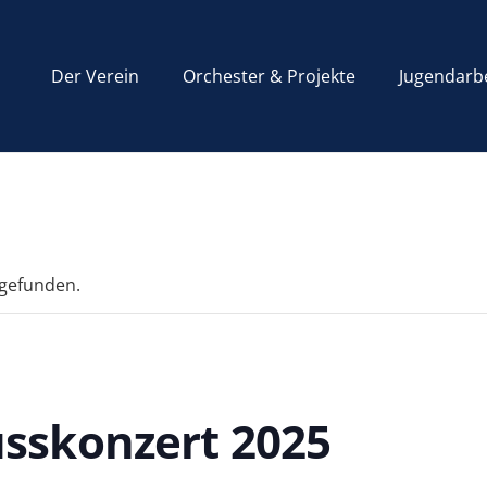
Der Verein
Orchester & Projekte
Jugendarb
tgefunden.
usskonzert 2025